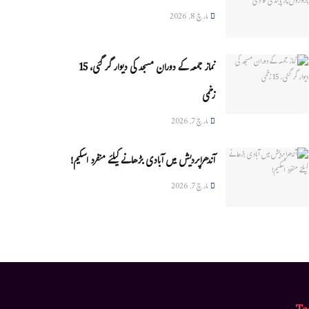
مارچ 8, 2026
نماز جمعہ کے دوران مسجد کی دیوار گر گئی، 15
زخمی
مارچ 7, 2026
آندھراپردیش میں آبادی بڑھانے کیلئے منفرد اسکیم!
مارچ 7, 2026