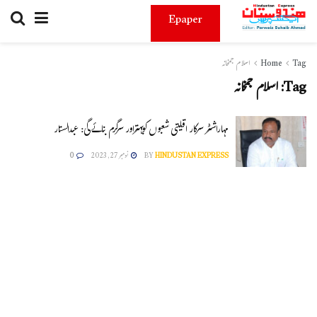
Epaper
Tag
Home
اسلام جمخانہ
Tag:
اسلام جمخانہ
مہاراشٹر سرکار اقلیتی شعبوں کوبہتراور سرگرم بنائے گی: عبدالستار
HINDUSTAN EXPRESS
BY
نومبر 27, 2023
0