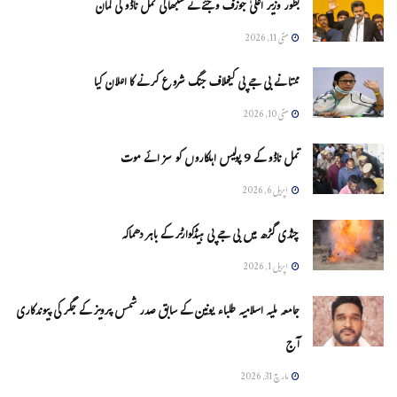
بطور وزیر اعلیٰ جوزف وجئے نے سنبھالی تمل ناڈو کی کمان
مئی 11, 2026
ممتا نے بی جے پی کیخلاف جنگ شروع کرنے کا اعلان کیا
مئی 10, 2026
تمل ناڈو کے 9 پولیس اہلکاروں کو سزائے موت
اپریل 6, 2026
چنڈی گڑھ میں بی جے پی ہیڈکوارٹر کے باہر دھماکہ
اپریل 1, 2026
جامعہ ملیہ اسلامیہ طلباء یونین کے سابق صدر شمس پرویز کے جگر کی پیوندکاری
آج
مارچ 31, 2026