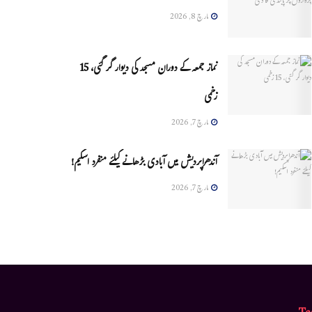
مارچ 8, 2026
نماز جمعہ کے دوران مسجد کی دیوار گر گئی، 15
زخمی
مارچ 7, 2026
آندھراپردیش میں آبادی بڑھانے کیلئے منفرد اسکیم!
مارچ 7, 2026