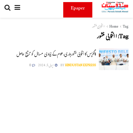
Epaper
Tag
Home
ا انتخابی منشور
Tag:
ا انتخابی منشور
کانگریس کا انتخابی منشورجاری،عوام کے بنیادی مسائل کو ترجیح حاصل
HINDUSTAN EXPRESS
BY
اپریل 5, 2024
0