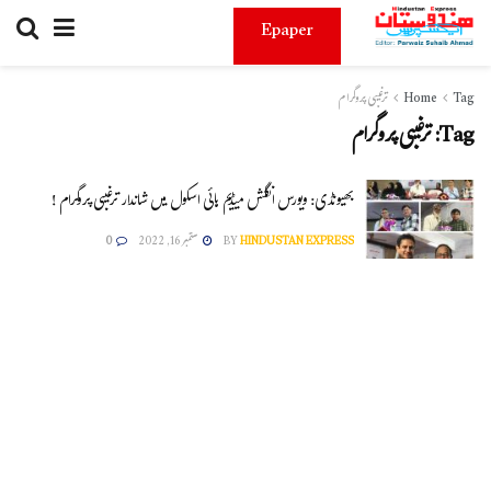
Epaper
Tag
Home
ترغیبی پروگرام
Tag:
ترغیبی پروگرام
بھیونڈی: ویورس انگلش میڈیم ہائی اسکول میں شاندار ترغیبی پروگرام !
HINDUSTAN EXPRESS
BY
ستمبر 16, 2022
0