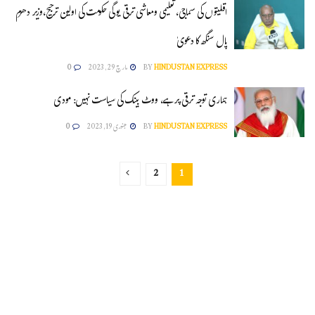
اقلیتوں کی سماجی، تعلیمی ومعاشی ترقی یوگی حکومت کی اولین ترجیح،وزیر دھرم
پال سنگھ کا دعویٰ
HINDUSTAN EXPRESS
BY
مارچ 29, 2023
0
ہماری توجہ ترقی پر ہے، ووٹ بینک کی سیاست نہیں: مودی
HINDUSTAN EXPRESS
BY
جنوری 19, 2023
0
2
1