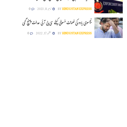
HINDUSTAN EXPRESS
BY
نومبر 11, 2023
0
تیجسوی یادو کی ضمانت منسوخی کیلئے سی بی آئی عدالت پہنچ گئی
HINDUSTAN EXPRESS
BY
ستمبر 17, 2022
0