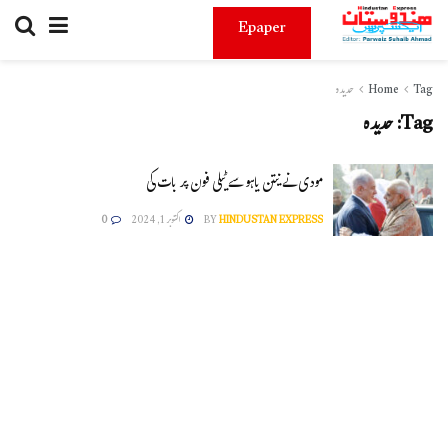
Epaper
Tag
Home
حدیدہ
Tag:
حدیدہ
مودی نے نیتن یاہو سے ٹیلی فون پر بات کی
HINDUSTAN EXPRESS
BY
اکتوبر 1, 2024
0