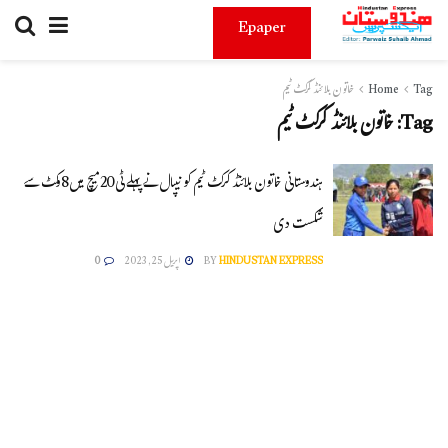
Epaper
Tag
Home
خاتون بلائنڈ کرکٹ ٹیم
Tag:
خاتون بلائنڈ کرکٹ ٹیم
ہندوستانی خاتون بلائنڈ کرکٹ ٹیم کو نیپال نے پہلے ٹی20میچ میں8وکٹ سے
شکست دی
HINDUSTAN EXPRESS
BY
اپریل 25, 2023
0