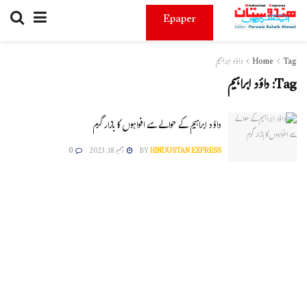
Epaper
Tag
Home
داؤد ابراہیم
Tag:
داؤد ابراہیم
داؤد ابراہیم کے حوالے سے افواہوں کا بازار گرم
HINDUSTAN EXPRESS
BY
دسمبر 18, 2023
0