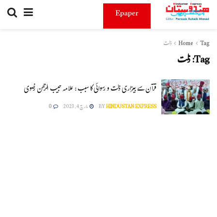
Epaper
Tag
Home
ذلت
Tag:
ذلت
قرآن سے بیزاری ذلت و رسوائی کا سبب : علامہ حبیب الرحمن رضوی
HINDUSTAN EXPRESS
BY
مارچ 4, 2023
0