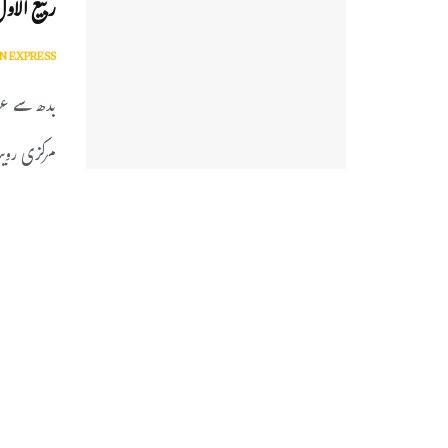
ربیع الاول
N EXPRESS
بدھ سے عرو
مرکزی رویت