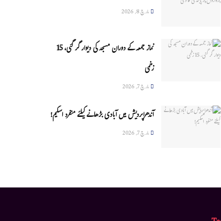
مارچ 8, 2026
نماز جمعہ کے دوران مسجد کی دیوار گر گئی، 15
زخمی
مارچ 7, 2026
آندھراپردیش میں آبادی بڑھانے کیلئے منفرد اسکیم!
مارچ 7, 2026