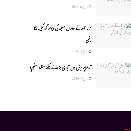
مارچ 8, 2026
نماز جمعہ کے دوران مسجد کی دیوار گر گئی، 15
زخمی
مارچ 7, 2026
آندھراپردیش میں آبادی بڑھانے کیلئے منفرد اسکیم!
مارچ 7, 2026