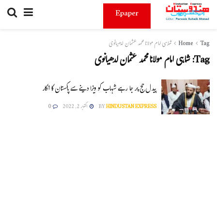
Epaper
Tag
Home
شاہی امام مولانامحمد عثمان لدھیانوی
Tag:
شاہی امام مولانامحمد عثمان لدھیانوی
پیدل حج پر جا رہے شہاب کو ویزا دینے سے پاکستان کا انکار
HINDUSTAN EXPRESS
BY
اکتوبر 2, 2022
0