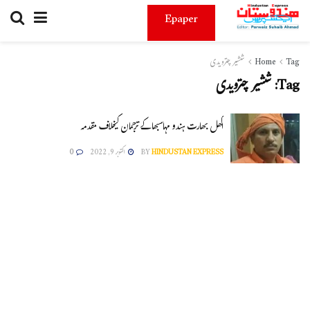
Epaper
Tag
Home
ششیر چترویدی
Tag:
ششیر چترویدی
اکھل بھارت ہندو مہاسبھا کے ترجمان کیخلاف مقدمہ
HINDUSTAN EXPRESS
BY
اکتوبر 9, 2022
0