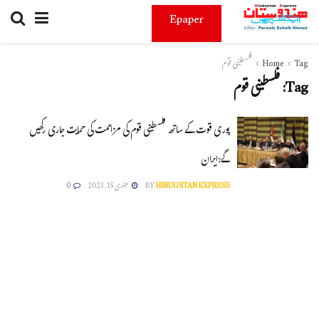
Epaper
Tag
Home
فلسطینی قوم
Tag:
فلسطینی قوم
پوری قوت کے ساتھ فلسطینی قوم کی مزاحمت کی حمایت جاری رکھیں
گے:ایران
HINDUSTAN EXPRESS
BY
جنوری 15, 2023
0