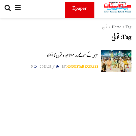
Epaper
Tag
Home
قوالی
Tag:
قوالی
عرس کے موقعے پر مشاعرہ و قوالی کا انعقاد
HINDUSTAN EXPRESS
BY
مئی 23, 2023
0