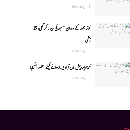
مارچ 8, 2026
نماز جمعہ کے دوران مسجد کی دیوار گر گئی، 15
زخمی
مارچ 7, 2026
آندھراپردیش میں آبادی بڑھانے کیلئے منفرد اسکیم!
مارچ 7, 2026