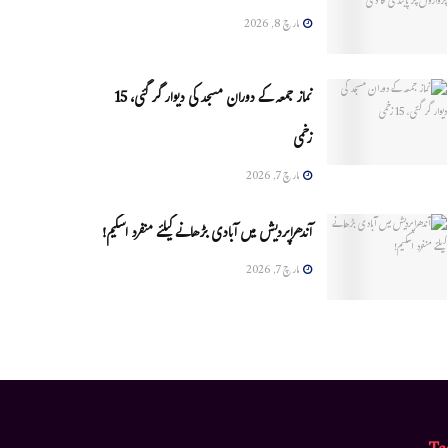
مارچ 8, 2026
نماز جمعہ کے دوران مسجد کی دیوار گر گئی، 15
زخمی
مارچ 7, 2026
آندھراپردیش میں آبادی بڑھانے کیلئے منفرد اسکیم!
مارچ 7, 2026