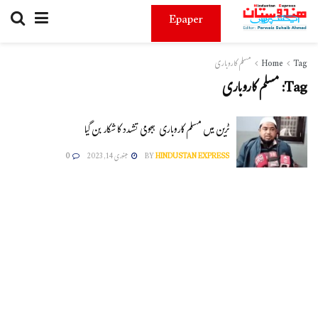
Epaper
Tag
Home
مسلم کاروباری
Tag:
مسلم کاروباری
ٹرین میں مسلم کاروباری ہجومی تشدد کا شکار بن گیا
HINDUSTAN EXPRESS
BY
جنوری 14, 2023
0