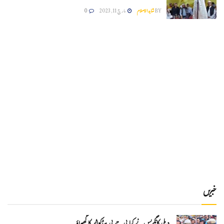
BY
شاہدالاسلام
مارچ 11, 2023
0
خبریں