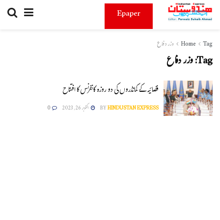
Epaper
Tag
Home
وزر دفاع
Tag:
وزر دفاع
فضائیہ کے کمانڈروں کی دو روزہ کانفرنس کا افتتاح
HINDUSTAN EXPRESS
BY
اکتوبر 26, 2023
0