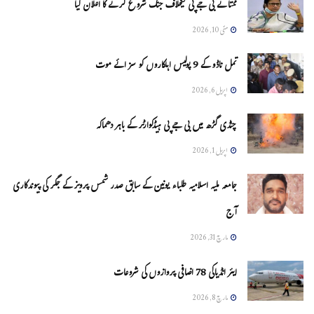
ممتا نے بی جے پی کیخلاف جنگ شروع کرنے کا اعلان کیا
مئی 10, 2026
تمل ناڈو کے 9 پولیس اہلکاروں کو سزائے موت
اپریل 6, 2026
چنڈی گڑھ میں بی جے پی ہیڈکوارٹر کے باہر دھماکہ
اپریل 1, 2026
جامعہ ملیہ اسلامیہ طلباء یونین کے سابق صدر شمس پرویز کے جگر کی پیوندکاری
آج
مارچ 31, 2026
ایئر انڈیاکی 78 اضافی پروازوں کی شروعات
مارچ 8, 2026