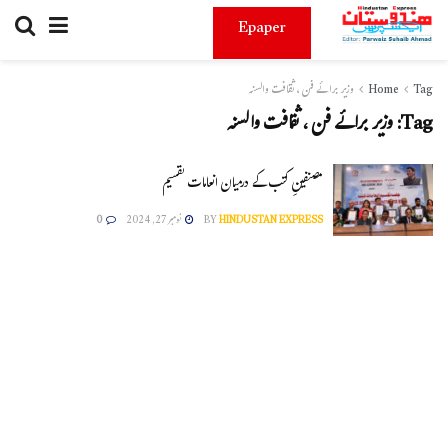
Epaper
Tag
Home
وزیر برائے فن ، ثقافت والسنہ
Tag:
وزیر برائے فن ، ثقافت والسنہ
مصنفینِ کتب کے درمیان انعامات تقسیم
HINDUSTAN EXPRESS
BY
نومبر 27, 2024
0