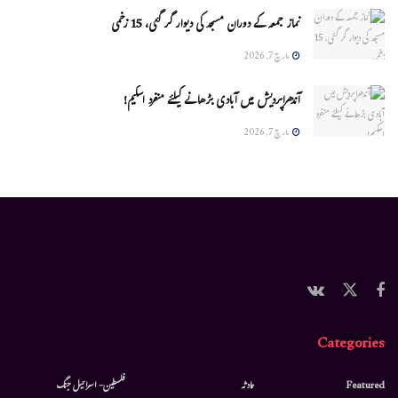
نماز جمعہ کے دوران مسجد کی دیوار گر گئی، 15 زخمی
مارچ 7, 2026
آندھراپردیش میں آبادی بڑھانے کیلئے منفرد اسکیم!
مارچ 7, 2026
Categories
Featured
حادثہ
فلسطین- اسرائیل جنگ