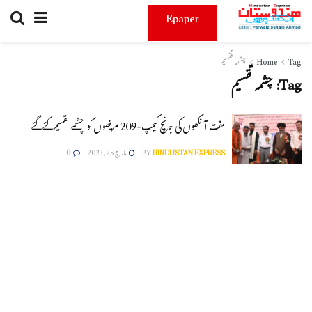
Epaper
Tag
Home
چشمہ تقسیم
Tag:
چشمہ تقسیم
مفت آنکھوں کی جانچ کیمپ-209 مریضوں کو چشمے تقسیم کئے گئے
HINDUSTAN EXPRESS
BY
مارچ 25, 2023
0