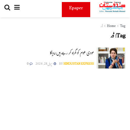
Epaper
Tag
Home
ڈر
Tag:
ڈر
مودی عوام کو گمراہ کر رہے ہیں: پرینکا
HINDUSTAN EXPRESS
BY
اپریل 28, 2024
0