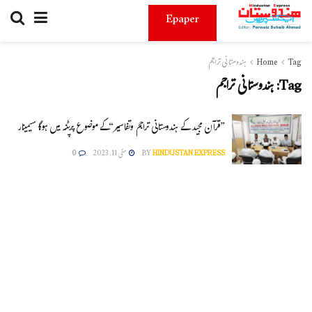
Epaper
Tag
Home
ہندوستانی تراجم
Tag:
ہندوستانی تراجم
”قرآن مجید کے ہندوستانی تراجم وتفاسیر“کے موضوع پرپٹنہ میں ہوگا سیمینار
HINDUSTAN EXPRESS
BY
مئی 11, 2023
0