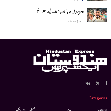
مارچ 7, 2026
آندھراپردیش میں آبادی بڑھانے کیلئے منفرد اسکیم!
مارچ 7, 2026
Categories
Featured
حادثہ
فلسطین- اسرائیل جنگ