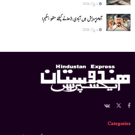
مارچ 7, 2026
آندھراپردیش میں آبادی بڑھانے کیلئے منفرد اسکیم!
مارچ 7, 2026
Categories