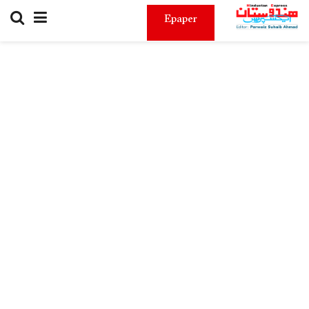
Epaper