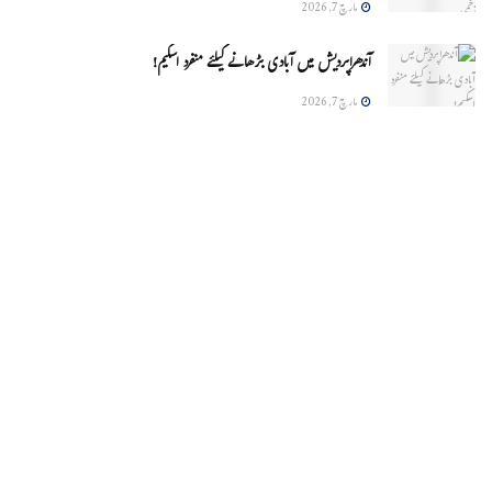
مارچ 7, 2026
آندھراپردیش میں آبادی بڑھانے کیلئے منفرد اسکیم!
مارچ 7, 2026