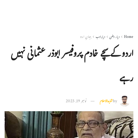
Home
دیار وطن
دیارِادب
جہانِ اردو
اردو کے سچے خادم پروفیسر ابوذر عثمانی نہیں
رہے
by
شاہدالاسلام
نومبر 19, 2023