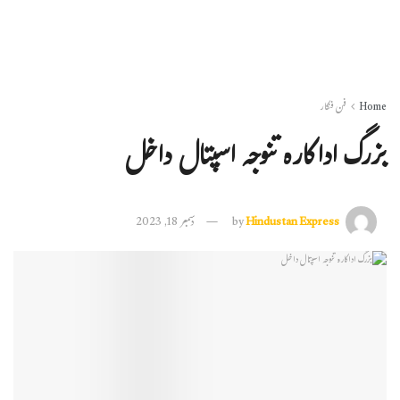
Home
فن فنکار
بزرگ اداکارہ تنوجہ اسپتال داخل
Hindustan Express
by
دسمبر 18, 2023