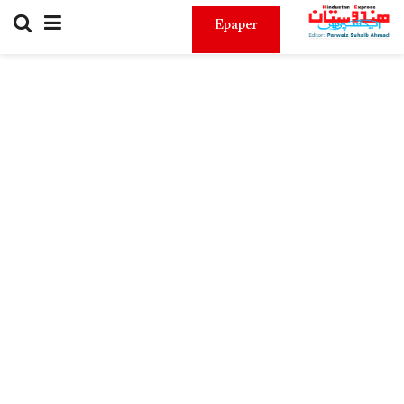
Epaper