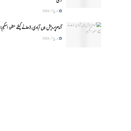
زخمی
مارچ 7, 2026
آندھراپردیش میں آبادی بڑھانے کیلئے منفرد اسکیم!
مارچ 7, 2026