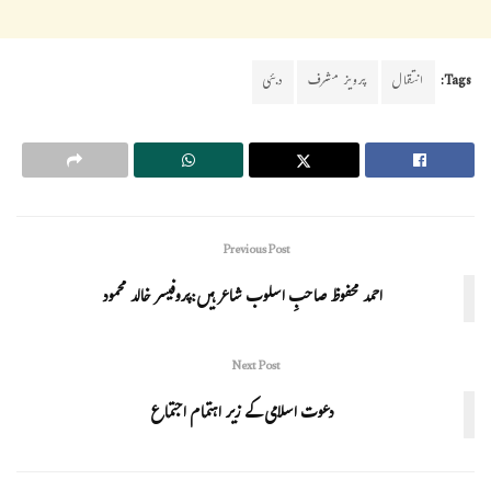
Tags:
انتقال
پرویز مشرف
دبئی
Previous Post
احمد محفوظ صاحبِ اسلوب شاعر ہیں:پروفیسر خالد محمود
Next Post
دعوت اسلامی کے زیر اہتمام اجتماع