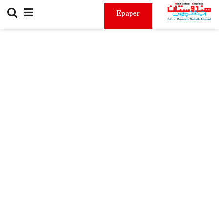
Epaper