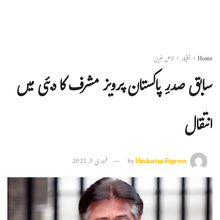
Home
أخبار
خاص خبریں
سابق صدرِ پاکستان پرویز مشرف کا دبئی میں
انتقال
Hindustan Express
by
فروری 5, 2023