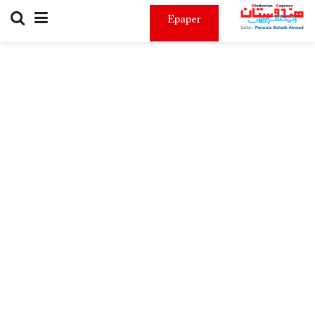
Epaper