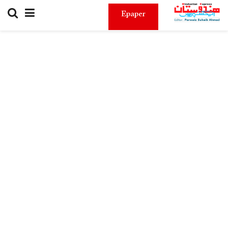
Epaper