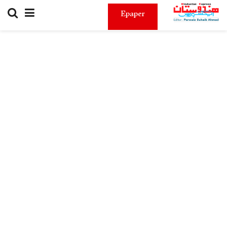
Epaper