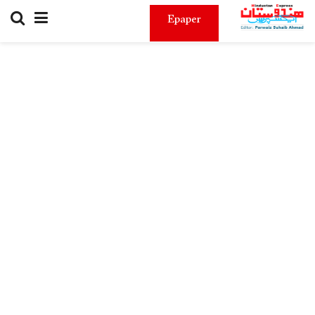
Epaper