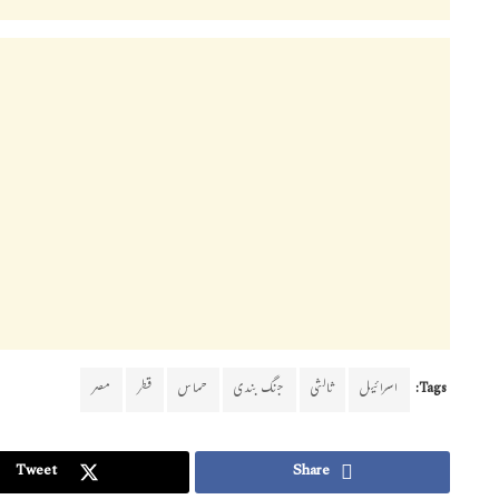
Tags:
اسرائیل
ثالثی
جنگ بندی
حماس
قطر
مصر
Tweet
Share