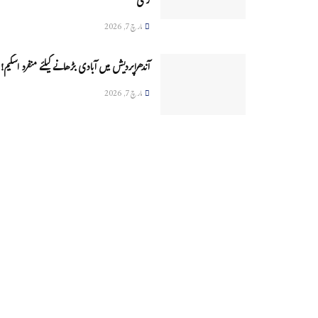
زخمی
مارچ 7, 2026
آندھراپردیش میں آبادی بڑھانے کیلئے منفرد اسکیم!
مارچ 7, 2026