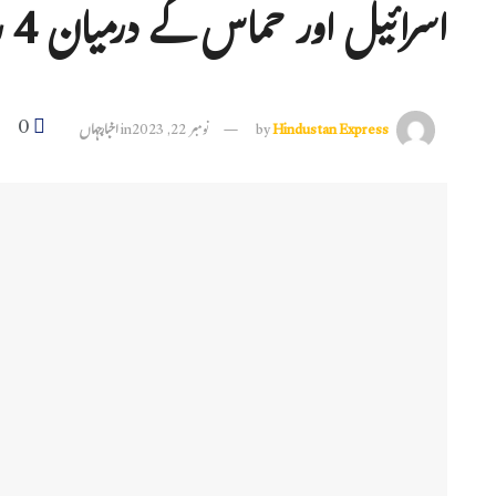
اسرائیل اور حماس کے درمیان 4 روزہ جنگ بندی کا معاہدہ
0
Hindustan Express
by
نومبر 22, 2023
in
اخبارجہاں