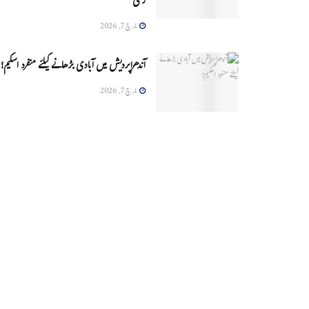
زخمی
مارچ 7, 2026
آندھراپردیش میں آبادی بڑھانے کیلئے منفرد اسکیم!
مارچ 7, 2026