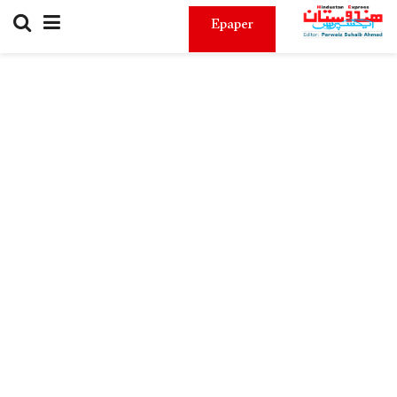
Epaper