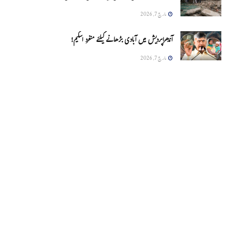
مارچ 7, 2026
آندھراپردیش میں آبادی بڑھانے کیلئے منفرد اسکیم!
مارچ 7, 2026