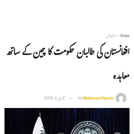
Home
اخبارجہاں
افغانستان کی طالبان حکومت کا چین کے ساتھ
معاہدہ
Hindustan Express
by
جنوری 6, 2023