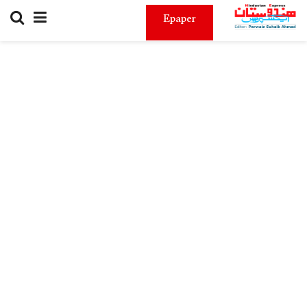
Epaper