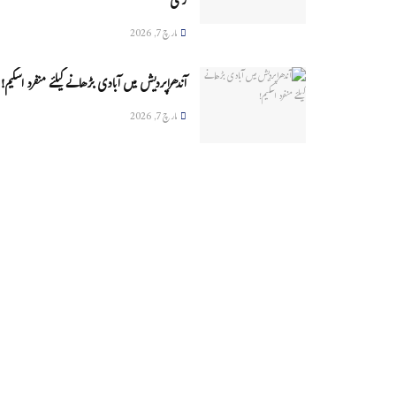
زخمی
مارچ 7, 2026
آندھراپردیش میں آبادی بڑھانے کیلئے منفرد اسکیم!
مارچ 7, 2026