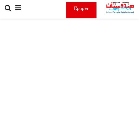
Epaper