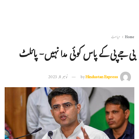
Home
سیاست
بی جے پی کے پاس کوئی مدا نہیں- پائلٹ
Hindustan Express
by
نومبر 8, 2023