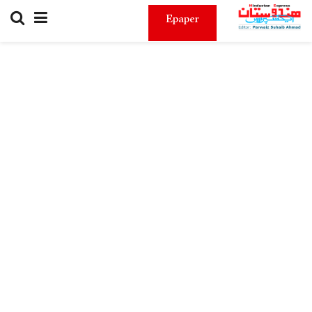
Epaper