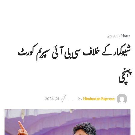
Home
دیار وطن
شیوکمار کے خلاف سی بی آئی سپریم کورٹ
پہنچی
Hindustan Express
by
اکتوبر 21, 2024