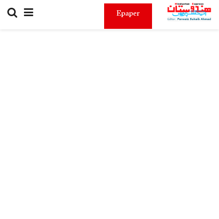
Epaper