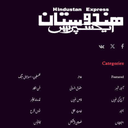
Categories
Featured
حادثہ
فلسطین- اسرائیل جنگ
آئینہ شہر
حقوق انسانی
فن فنکار
آج کی خبریں
خاص خبریں
قدرت کاقہر
أخبار
خدمتِ خلق
قوس قزح
اخبارجہاں
خصوصی پیشکش
کانفرنس