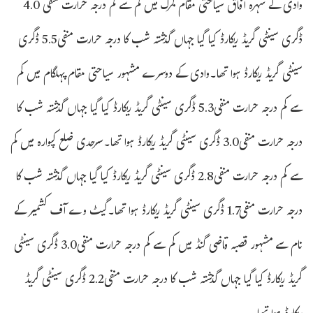
وادی کے شہرہ آفاق سیاحتی مقام گمرگ میں کم سے کم درجہ حرارت منفی 4.0
ڈگری سینٹی گریڈ ریکارڈ کیا گیا جہاں گذشتہ شب کا درجہ حرارت منفی5.5 ڈگری
سینٹی گریڈ ریکارڈ ہوا تھا۔وادی کے دوسرے مشہور سیاحتی مقام پہلگام میں کم
سے کم درجہ حرارت منفی5.3 ڈگری سینٹی گریڈ ریکارڈ کیا گیا جہاں گذشتہ شب کا
درجہ حرارت منفی3.0 ڈگری سینٹی گریڈ ریکارڈ ہوا تھا۔سرحدی ضلع کپوارہ میں کم
سے کم درجہ حرارت منفی2.8 ڈگری سینٹی گریڈ ریکارڈ کیا گیا جہاں گذشتہ شب کا
درجہ حرارت منفی1.7 ڈگری سینٹی گریڈ ریکارڈ ہوا تھا۔گیٹ وے آف کشمیر کے
نام سے مشہور قصبہ قاضی گنڈ میں کم سے کم درجہ حرارت منفی3.0 ڈگری سینٹی
گریڈ ریکارڈ کیا گیا جہاں گذشتہ شب کا درجہ حرارت منفی2.2 ڈگری سینٹی گریڈ