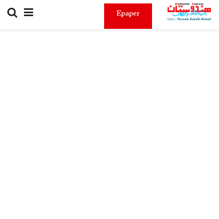
Epaper