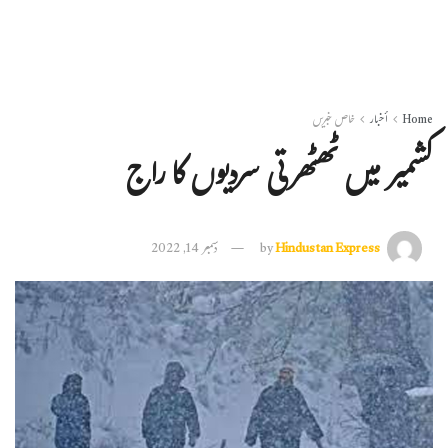
Home
أخبار
خاص خبریں
کشمیر میں ٹھٹھرتی سردیوں کا راج
Hindustan Express
by
دسمبر 14, 2022