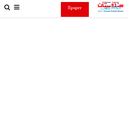
Epaper