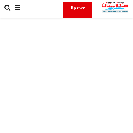
Epaper