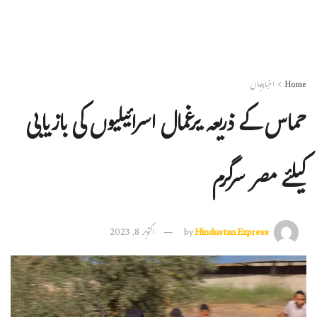
Home
اخبارجہاں
حماس کے ذریعہ یرغمال اسرائیلیوں کی بازیابی
کیلئے مصر سرگرم
Hindustan Express
by
اکتوبر 8, 2023