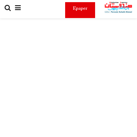
Epaper